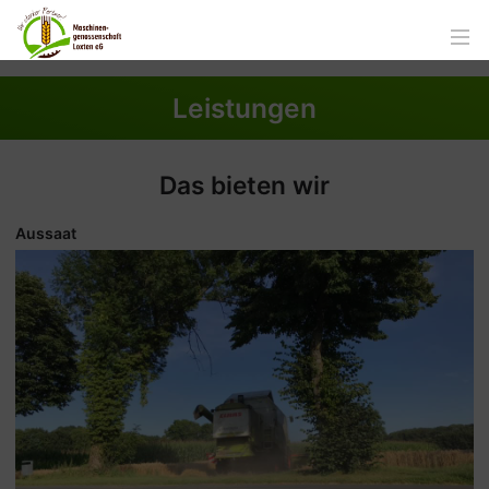
Leistungen
Das bieten wir
Aussaat